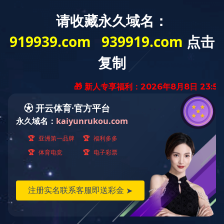
ky开云(中国)官方在线登录
>
首页
华昌化工