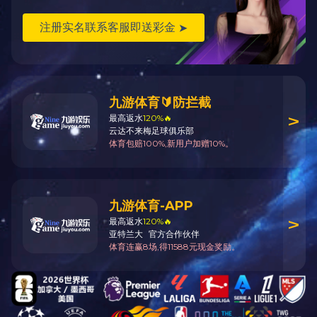
紫外线加速耐候试验箱：通过将待测材料放在可控紫外光
强度和可控湿度的交互循环体系中，改变老化温度的方式来进
行试验。该仪器对被老化样品所产生的损害主要包括退色、变
色、亮度下降、粉化、龟裂、变模糊、脆化、热氧老化变性
等。设备提供的测试数据可协同其它强度性能检测设备对原材
料的物性评价，对生产原料的选择、配方设计、制品耐候性等
方面的研究有极大的帮助。